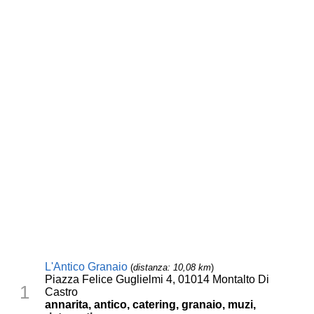
L'Antico Granaio
(
distanza: 10,08 km
)
Piazza Felice Guglielmi 4, 01014 Montalto Di
1
Castro
annarita, antico, catering, granaio, muzi,