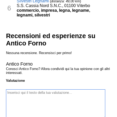
Silvestri Legnami
(
distanza: 49,00 km
)
S.S. Cassia Nord S.N.C., 01100 Viterbo
6
commercio, impresa, legna, legname,
legnami, silvestri
Recensioni ed esperienze su
Antico Forno
Nessuna recensione. Recensisci per primo!
Antico Forno
Conosci Antico Forno? Allora condividi qui la tua opinione con gli altri
interessati.
Valutazione