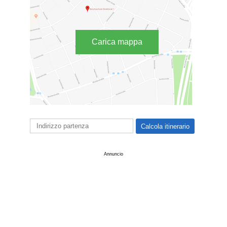
Carica mappa
Annuncio