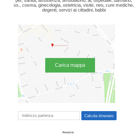
per, sanità, assistenza, ambulatorio, ai, ospedale, damiano,
ss., cosma, ginecologia, ostetricia, visite, neo, cure mediche,
degenti, servizi ai cittadini, babbi
Carica mappa
Annuncio