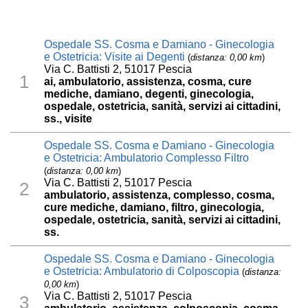
Ospedale SS. Cosma e Damiano - Ginecologia
e Ostetricia: Visite ai Degenti
(
distanza: 0,00 km
)
Via C. Battisti 2, 51017 Pescia
1
ai, ambulatorio, assistenza, cosma, cure
mediche, damiano, degenti, ginecologia,
ospedale, ostetricia, sanità, servizi ai cittadini,
ss., visite
Ospedale SS. Cosma e Damiano - Ginecologia
e Ostetricia: Ambulatorio Complesso Filtro
(
distanza: 0,00 km
)
Via C. Battisti 2, 51017 Pescia
2
ambulatorio, assistenza, complesso, cosma,
cure mediche, damiano, filtro, ginecologia,
ospedale, ostetricia, sanità, servizi ai cittadini,
ss.
Ospedale SS. Cosma e Damiano - Ginecologia
e Ostetricia: Ambulatorio di Colposcopia
(
distanza:
0,00 km
)
Via C. Battisti 2, 51017 Pescia
3