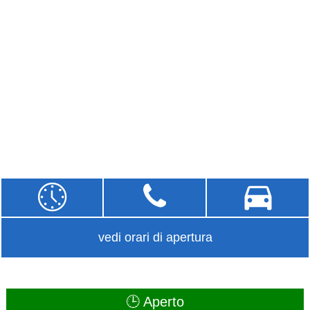
vedi orari di apertura
🕒 Aperto