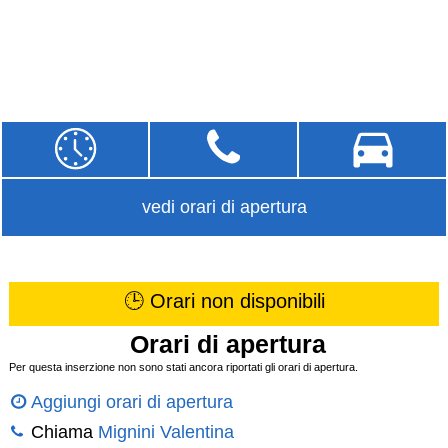
vedi orari di apertura
🕒 Orari non disponibili
Orari di apertura
Per questa inserzione non sono stati ancora riportati gli orari di apertura.
Aggiungi orari di apertura
Chiama
Mignini Valentina