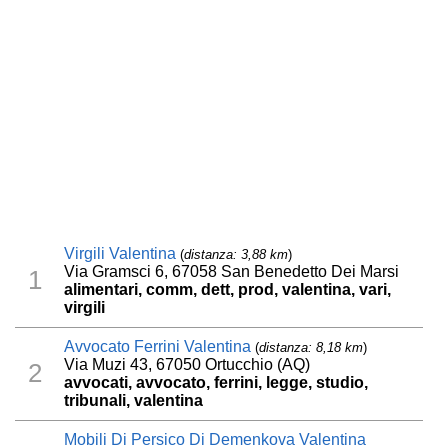
Virgili Valentina
(
distanza: 3,88 km
)
Via Gramsci 6, 67058 San Benedetto Dei Marsi
1
alimentari, comm, dett, prod, valentina, vari,
virgili
Avvocato Ferrini Valentina
(
distanza: 8,18 km
)
Via Muzi 43, 67050 Ortucchio (AQ)
2
avvocati, avvocato, ferrini, legge, studio,
tribunali, valentina
Mobili Di Persico Di Demenkova Valentina