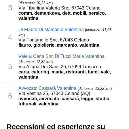
(
distanza: 10,23 km
)
3
Via Tiburtina Valeria Snc, 67043 Celano
comm, demenkova, dett, mobili, persico,
valentina
Di Flauro Di Marcanio Valentina
(
distanza: 11,06
km
)
4
Via Fontanelle Snc, 67043 Celano
flauro, gioiellerie, marcanio, valentina
Vale & Carla Snc Di Tucci Maria Valentina
(
distanza: 12,82 km
)
5
Via Acqua Dei Santi 26, 67059 Trasacco
carla, catering, maria, ristoranti, tucci, vale,
valentina
Avvocato Cassarà Valentina
(
distanza: 13,22 km
)
Via Vestina 25, 67043 Celano (AQ)
6
avvocati, avvocato, cassarà, legge, studio,
tribunali, valentina
Recensioni ed esperienze su