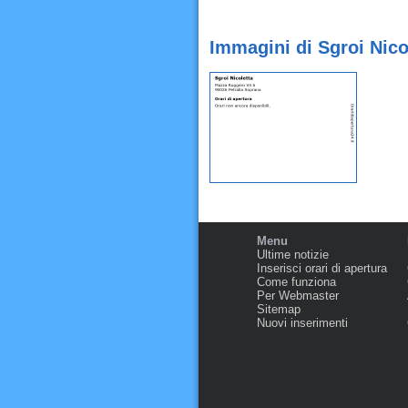
Immagini di Sgroi Nico
Menu
Ultime notizie
Inserisci orari di apertura
Come funziona
Per Webmaster
Sitemap
Nuovi inserimenti