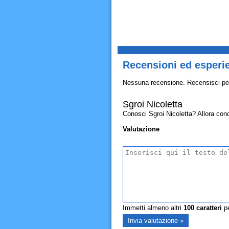
Recensioni ed esperie
Nessuna recensione. Recensisci pe
Sgroi Nicoletta
Conosci Sgroi Nicoletta? Allora condiv
Valutazione
Immetti almeno altri
100
caratteri
pe