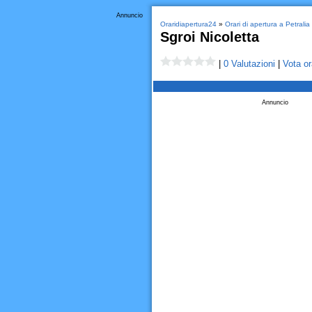
Annuncio
Oraridiapertura24
»
Orari di apertura a Petrali
Sgroi Nicoletta
|
0 Valutazioni
|
Vota or
Annuncio