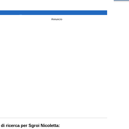
_
Annuncio
 di ricerca per Sgroi Nicoletta: