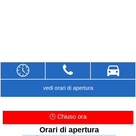
vedi orari di apertura
🕒 Chiuso ora
Orari di apertura