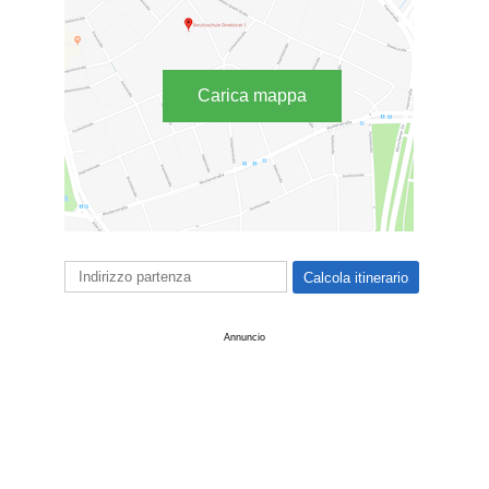
Carica mappa
Annuncio