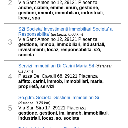
2
Via Sant' Antonino 12, 29121 Piacenza
anche, ciabile, emme, enun, gestione,
gestioni, immob, immobiliari, industriali,
locaz, spa
S2i Societa' Investimenti Immobiliari Societa' a
Responsabilita'
(
distanza: 0,00 km
)
Via Sant' Antonino 12, 29121 Piacenza
3
gestione, immob, immobiliari, industriali,
investimenti, locaz, responsabilita, s2i,
societa
Servizi Immobiliari Di Carini Maria Srl
(
distanza:
0,13 km
)
4
Piazza Dei Cavalli 68, 29121 Piacenza
affitto, carini, immob, immobiliari, maria,
proprietà, servizi
So.g.Im. Societa' Gestioni Immobiliari Srl
(
distanza: 0,29 km
)
5
Via San Siro 17, 29121 Piacenza
gestione, gestioni, im, immob, immobiliari,
industriali, locaz, so, societa