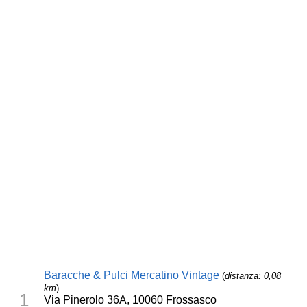
Baracche & Pulci Mercatino Vintage
(
distanza: 0,08
km
)
1
Via Pinerolo 36A, 10060 Frossasco