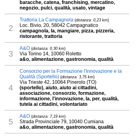
baracche, catena, franchising, mercatino,
negozio, pulci, qualità, usato, vintage
Trattoria La Campagnola
(
distanza: 0,23 km
)
Loc. Bivio, 20, 58042 Campagnatico
2
campagnola, la, mangiare, pizza, pizzeria,
ristorante, trattoria
A&O
(
distanza: 0,30 km
)
3
Via Torino 14, 10060 Roletto
a&o, alimentazione, gastronomia, qualità
Consorzio per la Formazione l'Innovazione e la
Qualità (Sportello)
(
distanza: 3,75 km
)
Via Trieste 42, 10064 Pinerolo (TO)
4
(sportello), aiuto, aiuto ai cittadini,
associazione, consorzio, formazione,
informazione, l'innovazione, la, per, qualità,
tutela ai cittadini, volontariato
A&O
(
distanza: 7,19 km
)
5
Strada Provinciale 79, 10040 Cumiana
a&o, alimentazione, gastronomia, qualità