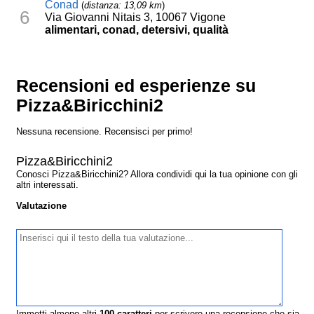
Conad
(
distanza: 13,09 km
)
6
Via Giovanni Nitais 3, 10067 Vigone
alimentari, conad, detersivi, qualità
Recensioni ed esperienze su
Pizza&Biricchini2
Nessuna recensione. Recensisci per primo!
Pizza&Biricchini2
Conosci Pizza&Biricchini2? Allora condividi qui la tua opinione con gli
altri interessati.
Valutazione
Immetti almeno altri
100
caratteri
per scrivere una recensione che sia