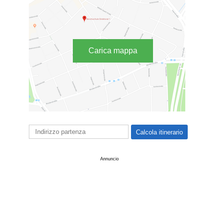
Carica mappa
Annuncio