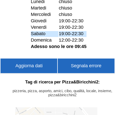
Lunedi
chiuso
Martedi
chiuso
Mercoledi
chiuso
Giovedi
19:00-22:30
Venerdi
19:00-22:30
Sabato
19:00-22:30
Domenica
12:00-22:30
Adesso sono le ore 09:45
Aggiorna dati
Segnala errore
Tag di ricerca per Pizza&Biricchini2:
pizzeria, pizza, asporto, amici, cibo, qualità, locale, insieme,
pizza&biricchini2