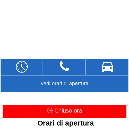
vedi orari di apertura
🕒 Chiuso ora
Orari di apertura