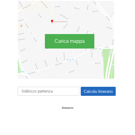
Carica mappa
Annuncio