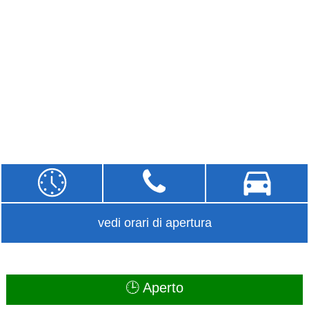
vedi orari di apertura
🕒 Aperto