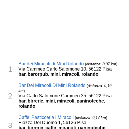
Bar dei Miracoli di Mini Rolando
(
distanza: 0,07 km
)
1
Via Cammeo Carlo Salomone 10, 56122 Pisa
bar, barorpub, mini, miracoli, rolando
Bar Dei Miracoli Di Mini Rolando
(
distanza: 0,10
km
)
2
Via Carlo Salomone Cammeo 35, 56122 Pisa
bar, birrerie, mini, miracoli, paninoteche,
rolando
Caffe' Pasticceria i Miracoli
(
distanza: 0,17 km
)
Piazza Del Duomo 1, 56126 Pisa
3
bar, birrerie, caffe, miracoli, paninoteche,