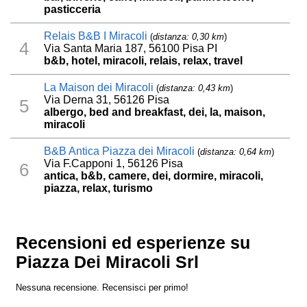
pasticceria
Relais B&B I Miracoli
(
distanza: 0,30 km
)
4
Via Santa Maria 187, 56100 Pisa PI
b&b, hotel, miracoli, relais, relax, travel
La Maison dei Miracoli
(
distanza: 0,43 km
)
Via Derna 31, 56126 Pisa
5
albergo, bed and breakfast, dei, la, maison,
miracoli
B&B Antica Piazza dei Miracoli
(
distanza: 0,64 km
)
Via F.Capponi 1, 56126 Pisa
6
antica, b&b, camere, dei, dormire, miracoli,
piazza, relax, turismo
Recensioni ed esperienze su
Piazza Dei Miracoli Srl
Nessuna recensione. Recensisci per primo!