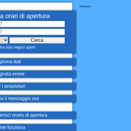
Annuncio
a orari di apertura
ra solo negozi aperti
iorna dati
nala errore
 i proprietari
ia il messaggio ora
erisci orario di apertura
e funziona