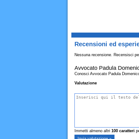
Recensioni ed esperi
Nessuna recensione. Recensisci pe
Avvocato Padula Domeni
Conosci Avvocato Padula Domenico? Al
Valutazione
Immetti almeno altri
100
caratteri
pe