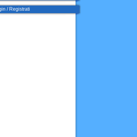
in / Registrati