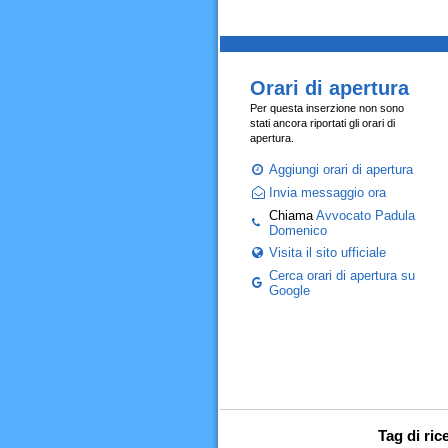
Orari di apertura
Per questa inserzione non sono
stati ancora riportati gli orari di
apertura.
Aggiungi orari di apertura
Invia messaggio ora
Chiama
Avvocato Padula
Domenico
Visita il sito ufficiale
Cerca orari di apertura su
Google
Tag di ri