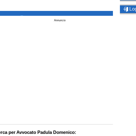
Log
_
Annuncio
cerca per Avvocato Padula Domenico: