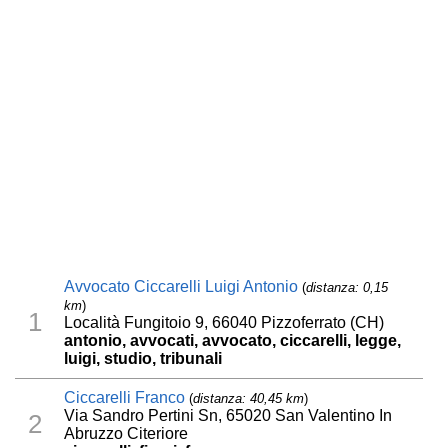
Avvocato Ciccarelli Luigi Antonio
(
distanza: 0,15
km
)
1
Località Fungitoio 9, 66040 Pizzoferrato (CH)
antonio, avvocati, avvocato, ciccarelli, legge,
luigi, studio, tribunali
Ciccarelli Franco
(
distanza: 40,45 km
)
Via Sandro Pertini Sn, 65020 San Valentino In
2
Abruzzo Citeriore