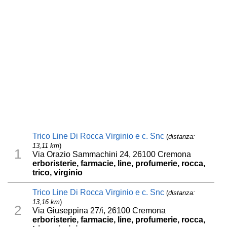
Trico Line Di Rocca Virginio e c. Snc
(
distanza:
13,11 km
)
1
Via Orazio Sammachini 24, 26100 Cremona
erboristerie, farmacie, line, profumerie, rocca,
trico, virginio
Trico Line Di Rocca Virginio e c. Snc
(
distanza:
13,16 km
)
2
Via Giuseppina 27/i, 26100 Cremona
erboristerie, farmacie, line, profumerie, rocca,