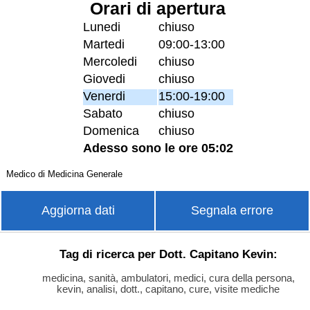
Orari di apertura
Lunedi
chiuso
Martedi
09:00-13:00
Mercoledi
chiuso
Giovedi
chiuso
Venerdi
15:00-19:00
Sabato
chiuso
Domenica
chiuso
Adesso sono le ore 05:02
Medico di Medicina Generale
Aggiorna dati
Segnala errore
Tag di ricerca per Dott. Capitano Kevin:
medicina, sanità, ambulatori, medici, cura della persona,
kevin, analisi, dott., capitano, cure, visite mediche