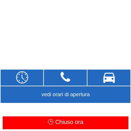
vedi orari di apertura
🕒 Chiuso ora