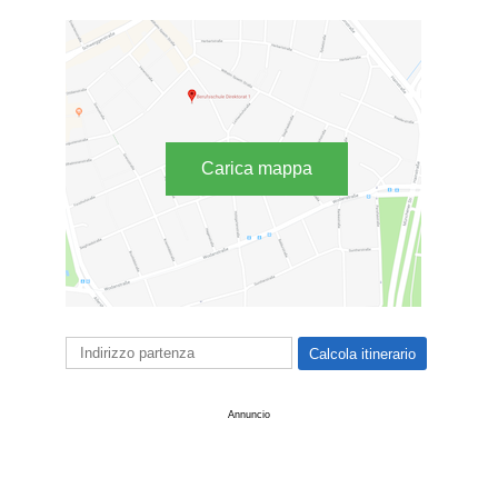
Carica mappa
Annuncio