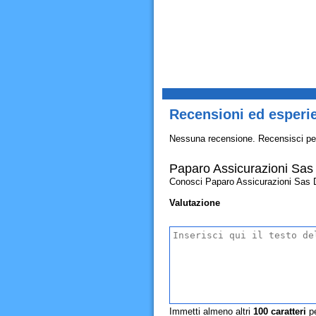
Recensioni ed esperie
Nessuna recensione. Recensisci pe
Paparo Assicurazioni Sas 
Conosci Paparo Assicurazioni Sas Di 
Valutazione
Immetti almeno altri
100
caratteri
pe