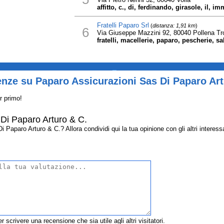
affitto, c., di, ferdinando, girasole, il, 
Fratelli Paparo Srl
(
distanza: 1,91 km
)
6
Via Giuseppe Mazzini 92, 80040 Pollena Tr
fratelli, macellerie, paparo, pescherie, s
_
nze su Paparo Assicurazioni Sas Di Paparo Art
r primo!
Di Paparo Arturo & C.
Paparo Arturo & C.? Allora condividi qui la tua opinione con gli altri interessa
r scrivere una recensione che sia utile agli altri visitatori.