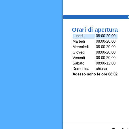
Orari di apertura
Lunedi
08:00-20:00
Martedi
08:00-20:00
Mercoledi
08:00-20:00
Giovedi
08:00-20:00
Venerdi
08:00-20:00
Sabato
08:00-12:00
Domenica
chiuso
Adesso sono le ore 08:02