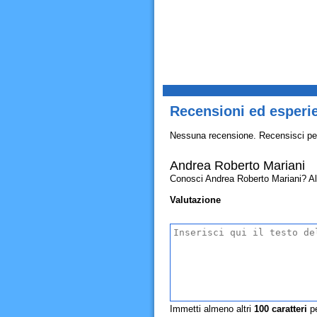
Recensioni ed esperi
Nessuna recensione. Recensisci pe
Andrea Roberto Mariani
Conosci Andrea Roberto Mariani? Allor
Valutazione
Immetti almeno altri
100
caratteri
pe