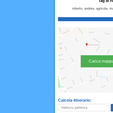
Tag di r
roberto, andrea, agricola, ma
Carica mapp
Calcola itinerario: