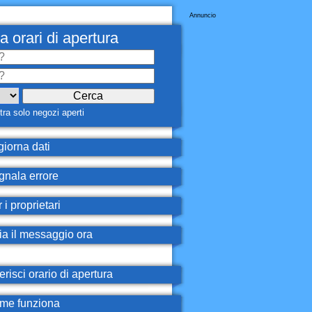
Annuncio
a orari di apertura
ra solo negozi aperti
iorna dati
nala errore
 i proprietari
ia il messaggio ora
erisci orario di apertura
e funziona