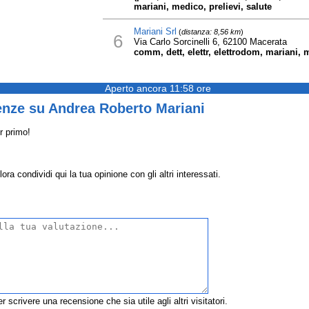
mariani, medico, prelievi, salute
Mariani Srl
(
distanza: 8,56 km
)
6
Via Carlo Sorcinelli 6, 62100 Macerata
comm, dett, elettr, elettrodom, mariani, 
Aperto ancora 11:58 ore
enze su Andrea Roberto Mariani
r primo!
a condividi qui la tua opinione con gli altri interessati.
r scrivere una recensione che sia utile agli altri visitatori.