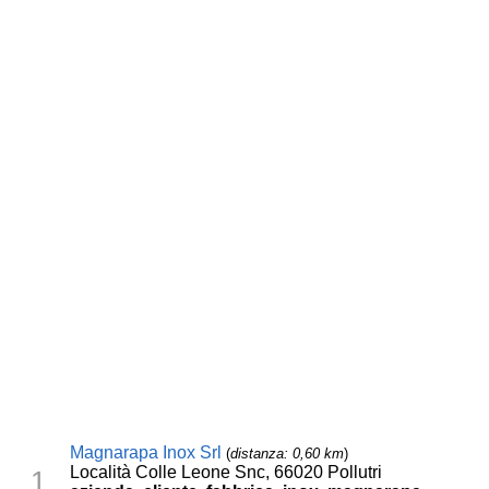
Magnarapa Inox Srl
(
distanza: 0,60 km
)
Località Colle Leone Snc, 66020 Pollutri
1