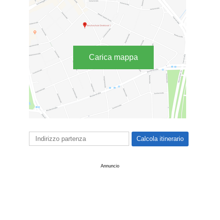
Carica mappa
Annuncio