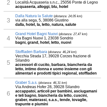
2
Località Acquaseria s.n.c., 25056 Ponte di Legno
acquaseria, alloggi, blu, hotel
Dalla Natura la Salute
(
distanza: 24,05 km
)
3
via alla sega, 5, 38086 Giustino
dalla, hotel, la, letto, natura, salute
Grand Hotel Bagni Nuovi
(
distanza: 27,47 km
)
4
Via Bagni Nuovi 1, 23038 Sondrio
bagni, grand, hotel, letto, nuovi
Stoffladen Barbara
(
distanza: 46,24 km
)
Vecchia Strada 17, 39028 Corzes frazione di
Silandro
5
accessori di cucito, barbara, biancheria da
letto, intimo donna e uomo insieme con gli
alimentari e prodotti tipici regional, stoffladen
Graber S.a.s.
(
distanza: 46,31 km
)
Via Andreas Hofer 28, 39028 Silandro
accappatoi, articoli per bambini, asciugamani
6
e teli bagno, biancheria da letto, cuscini,
graber, materassi, s.a.s., tende, tovaglie,
trapunte e piumini