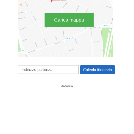
Carica mappa
Annuncio