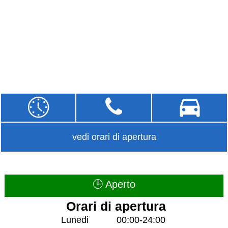
vedi orari di apertura
🕒 Aperto
Orari di apertura
Lunedi
00:00-24:00