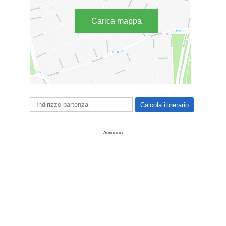
Carica mappa
Annuncio