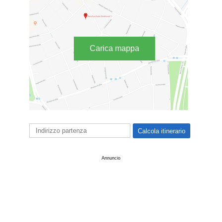
Carica mappa
Annuncio