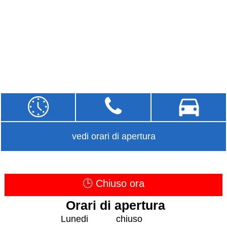
vedi orari di apertura
🕒 Chiuso ora
Orari di apertura
Lunedi
chiuso