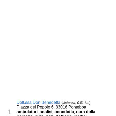
Dott.ssa Don Benedetta
(
distanza: 0,01 km
)
Piazza del Popolo 6, 33016 Pontebba
1
ambulatori, analisi, benedetta, cura della