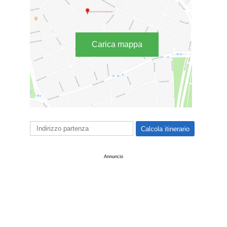
Carica mappa
Annuncio