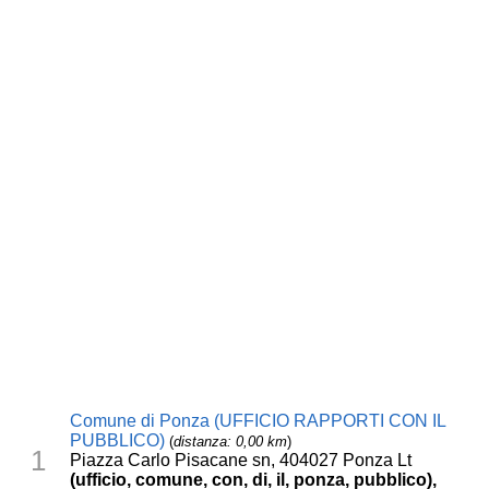
Comune di Ponza (UFFICIO RAPPORTI CON IL
PUBBLICO)
(
distanza: 0,00 km
)
1
Piazza Carlo Pisacane sn, 404027 Ponza Lt
(ufficio, comune, con, di, il, ponza, pubblico),