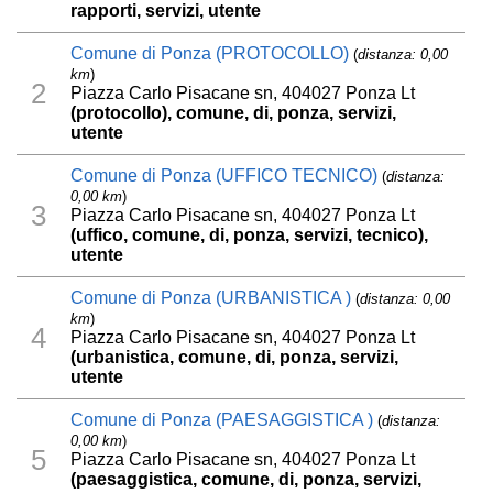
rapporti, servizi, utente
Comune di Ponza (PROTOCOLLO)
(
distanza: 0,00
km
)
2
Piazza Carlo Pisacane sn, 404027 Ponza Lt
(protocollo), comune, di, ponza, servizi,
utente
Comune di Ponza (UFFICO TECNICO)
(
distanza:
0,00 km
)
3
Piazza Carlo Pisacane sn, 404027 Ponza Lt
(uffico, comune, di, ponza, servizi, tecnico),
utente
Comune di Ponza (URBANISTICA )
(
distanza: 0,00
km
)
4
Piazza Carlo Pisacane sn, 404027 Ponza Lt
(urbanistica, comune, di, ponza, servizi,
utente
Comune di Ponza (PAESAGGISTICA )
(
distanza:
0,00 km
)
5
Piazza Carlo Pisacane sn, 404027 Ponza Lt
(paesaggistica, comune, di, ponza, servizi,