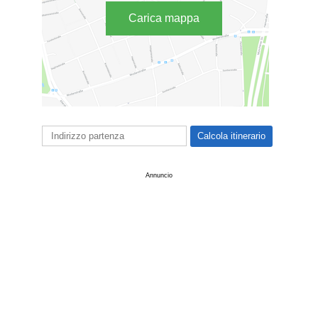
Carica mappa
Annuncio