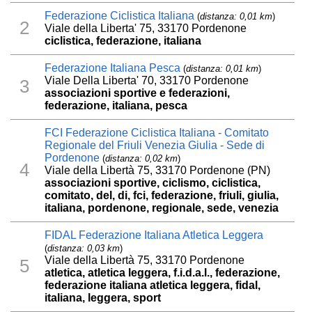
Federazione Ciclistica Italiana
(
distanza: 0,01 km
)
2
Viale della Liberta' 75, 33170 Pordenone
ciclistica, federazione, italiana
Federazione Italiana Pesca
(
distanza: 0,01 km
)
Viale Della Liberta' 70, 33170 Pordenone
3
associazioni sportive e federazioni,
federazione, italiana, pesca
FCI Federazione Ciclistica Italiana - Comitato
Regionale del Friuli Venezia Giulia - Sede di
Pordenone
(
distanza: 0,02 km
)
4
Viale della Libertà 75, 33170 Pordenone (PN)
associazioni sportive, ciclismo, ciclistica,
comitato, del, di, fci, federazione, friuli, giulia,
italiana, pordenone, regionale, sede, venezia
FIDAL Federazione Italiana Atletica Leggera
(
distanza: 0,03 km
)
Viale della Libertà 75, 33170 Pordenone
5
atletica, atletica leggera, f.i.d.a.l., federazione,
federazione italiana atletica leggera, fidal,
italiana, leggera, sport