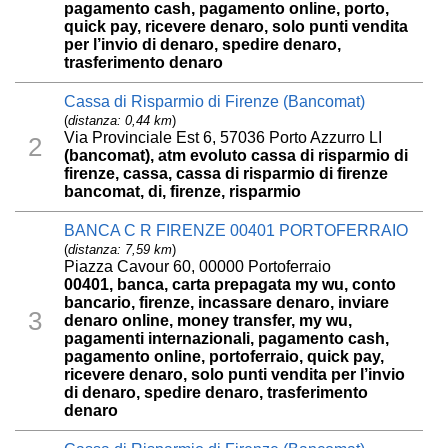
pagamento cash, pagamento online, porto,
quick pay, ricevere denaro, solo punti vendita
per l’invio di denaro, spedire denaro,
trasferimento denaro
Cassa di Risparmio di Firenze (Bancomat)
(
distanza: 0,44 km
)
Via Provinciale Est 6, 57036 Porto Azzurro LI
2
(bancomat), atm evoluto cassa di risparmio di
firenze, cassa, cassa di risparmio di firenze
bancomat, di, firenze, risparmio
BANCA C R FIRENZE 00401 PORTOFERRAIO
(
distanza: 7,59 km
)
Piazza Cavour 60, 00000 Portoferraio
00401, banca, carta prepagata my wu, conto
bancario, firenze, incassare denaro, inviare
3
denaro online, money transfer, my wu,
pagamenti internazionali, pagamento cash,
pagamento online, portoferraio, quick pay,
ricevere denaro, solo punti vendita per l’invio
di denaro, spedire denaro, trasferimento
denaro