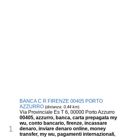
BANCA C R FIRENZE 00405 PORTO
AZZURRO
(
distanza: 0,44 km
)
Via Provinciale Es T 6, 00000 Porto Azzurro
00405, azzurro, banca, carta prepagata my
wu, conto bancario, firenze, incassare
1
denaro, inviare denaro online, money
transfer, my wu, pagamenti internazionali,