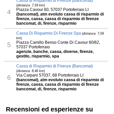
Cassa di Risparmio di Firenze (Bancomat)
(
distanza: 7,59 km
)
Piazza Cavour 60, 57037 Portoferraio LI
4
(bancomat), atm evoluto cassa di risparmio di
firenze, cassa, cassa di risparmio di firenze
bancomat, di, firenze, risparmio
Cassa Di Risparmio Di Firenze Spa
(
distanza: 7,59
km
)
Piazza Camillo Benso Conte Di Cavour 60/62,
5
57037 Portoferraio
agenzie, banche, cassa, diverse, firenze,
gestito, risparmio, spa
Cassa di Risparmio di Firenze (Bancomat)
(
distanza: 8,46 km
)
Via Carpani 57037, 68 Portoferraio LI
6
(bancomat), atm evoluto cassa di risparmio di
firenze, cassa, cassa di risparmio di firenze
bancomat, di, firenze, risparmio
Recensioni ed esperienze su