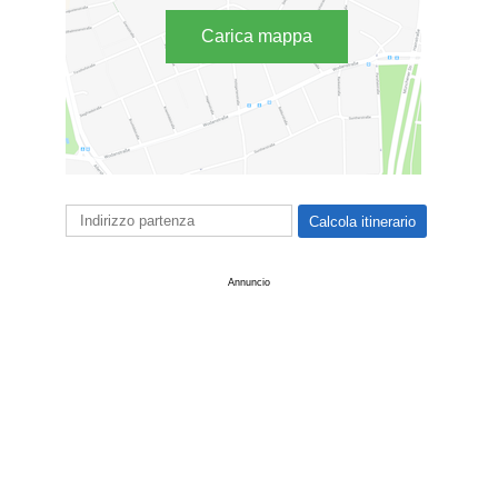
Carica mappa
Annuncio