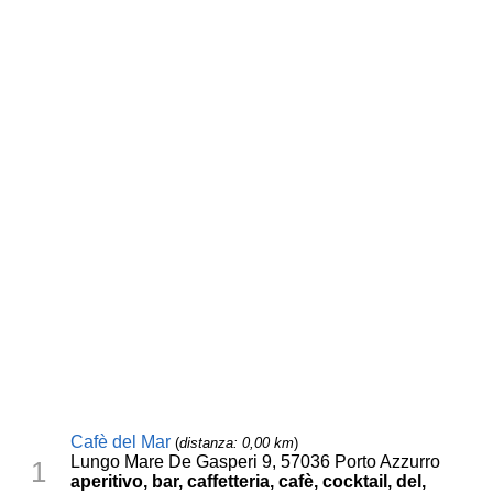
Cafè del Mar
(
distanza: 0,00 km
)
Lungo Mare De Gasperi 9, 57036 Porto Azzurro
1
aperitivo, bar, caffetteria, cafè, cocktail, del,