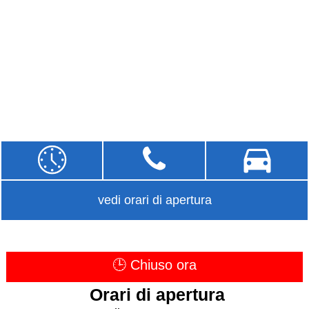
vedi orari di apertura
🕒 Chiuso ora
Orari di apertura