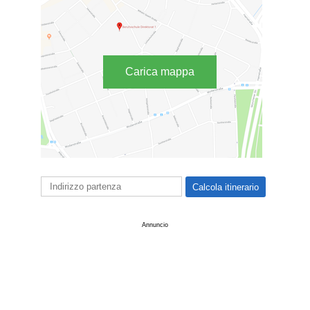
Carica mappa
Annuncio