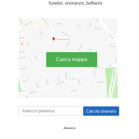
funebri, onoranze, buffarini
Carica mappa
Annuncio