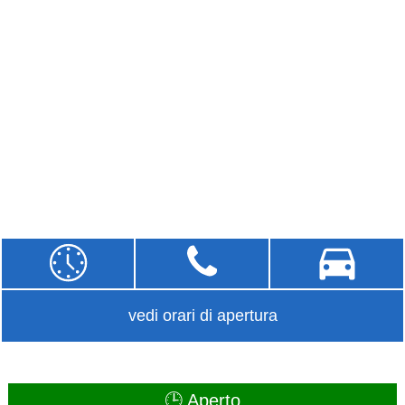
vedi orari di apertura
🕒 Aperto