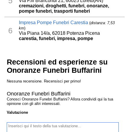
5
Via F.lli Brancondi 21, 60025 Loreto(AN)
cremazioni, droghetti, funebri, onoranze,
pompe funebri, trasporti funebri
Impresa Pompe Funebri Carestia
(
distanza: 7,53
km
)
6
Via Piana 14/a, 62018 Potenza Picena
carestia, funebri, impresa, pompe
Recensioni ed esperienze su
Onoranze Funebri Buffarini
Nessuna recensione. Recensisci per primo!
Onoranze Funebri Buffarini
Conosci Onoranze Funebri Buffarini? Allora condividi qui la tua
opinione con gli altri interessati.
Valutazione