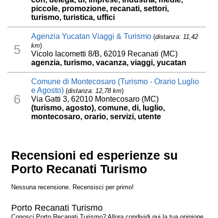
piccole, promozione, recanati, settori,
turismo, turistica, uffici
Agenzia Yucatan Viaggi & Turismo
(
distanza: 11,42
km
)
5
Vicolo Iacometti 8/B, 62019 Recanati (MC)
agenzia, turismo, vacanza, viaggi, yucatan
Comune di Montecosaro (Turismo - Orario Luglio
e Agosto)
(
distanza: 12,78 km
)
6
Via Gatti 3, 62010 Montecosaro (MC)
(turismo, agosto), comune, di, luglio,
montecosaro, orario, servizi, utente
Recensioni ed esperienze su
Porto Recanati Turismo
Nessuna recensione. Recensisci per primo!
Porto Recanati Turismo
Conosci Porto Recanati Turismo? Allora condividi qui la tua opinione