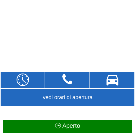
vedi orari di apertura
🕒 Aperto