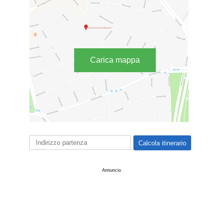
Carica mappa
Annuncio