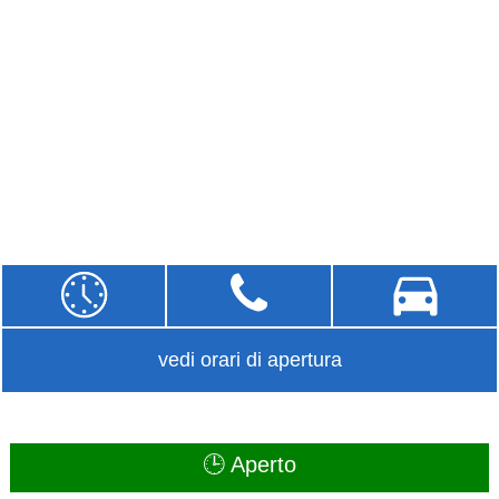
vedi orari di apertura
🕒 Aperto