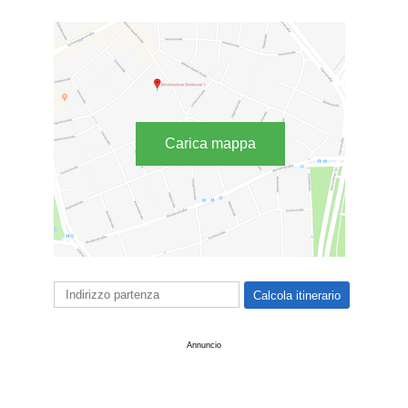
Carica mappa
Annuncio