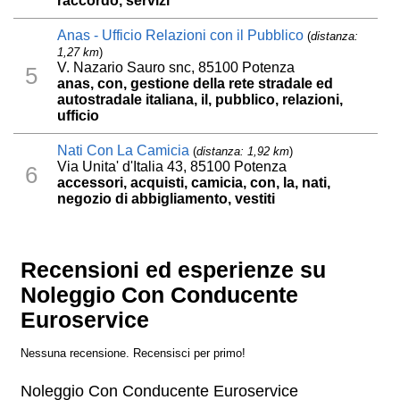
raccordo, servizi
Anas - Ufficio Relazioni con il Pubblico
(
distanza:
1,27 km
)
V. Nazario Sauro snc, 85100 Potenza
5
anas, con, gestione della rete stradale ed
autostradale italiana, il, pubblico, relazioni,
ufficio
Nati Con La Camicia
(
distanza: 1,92 km
)
Via Unita' d'Italia 43, 85100 Potenza
6
accessori, acquisti, camicia, con, la, nati,
negozio di abbigliamento, vestiti
Recensioni ed esperienze su
Noleggio Con Conducente
Euroservice
Nessuna recensione. Recensisci per primo!
Noleggio Con Conducente Euroservice