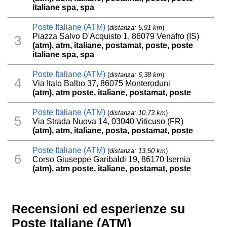
italiane spa, spa
Poste Italiane (ATM)
(
distanza: 5,91 km
)
Piazza Salvo D'Acquisto 1, 86079 Venafro (IS)
3
(atm), atm, italiane, postamat, poste, poste
italiane spa, spa
Poste Italiane (ATM)
(
distanza: 6,38 km
)
4
Via Italo Balbo 37, 86075 Monteroduni
(atm), atm poste, italiane, postamat, poste
Poste Italiane (ATM)
(
distanza: 10,73 km
)
5
Via Strada Nuova 14, 03040 Viticuso (FR)
(atm), atm, italiane, posta, postamat, poste
Poste Italiane (ATM)
(
distanza: 13,50 km
)
6
Corso Giuseppe Garibaldi 19, 86170 Isernia
(atm), atm poste, italiane, postamat, poste
Recensioni ed esperienze su
Poste Italiane (ATM)