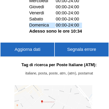
Mercoledi
00:00-24:00
Giovedi
00:00-24:00
Venerdi
00:00-24:00
Sabato
00:00-24:00
Domenica
00:00-24:00
Adesso sono le ore 10:34
Aggiorna dati
Segnala errore
Tag di ricerca per Poste Italiane (ATM):
italiane, posta, poste, atm, (atm), postamat