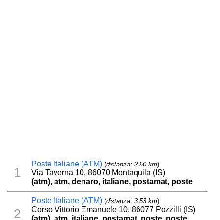
Poste Italiane (ATM)
(
distanza: 2,50 km
)
1
Via Taverna 10, 86070 Montaquila (IS)
(atm), atm, denaro, italiane, postamat, poste
Poste Italiane (ATM)
(
distanza: 3,53 km
)
Corso Vittorio Emanuele 10, 86077 Pozzilli (IS)
2
(atm), atm, italiane, postamat, poste, poste