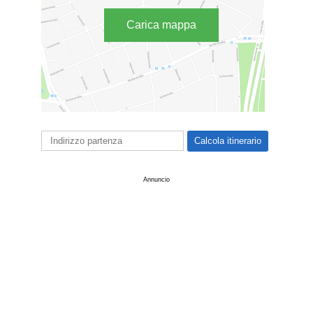
Carica mappa
Annuncio