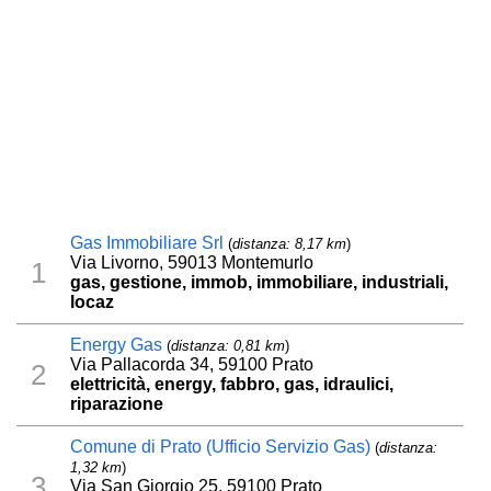
Gas Immobiliare Srl
(
distanza: 8,17 km
)
Via Livorno, 59013 Montemurlo
1
gas, gestione, immob, immobiliare, industriali,
locaz
Energy Gas
(
distanza: 0,81 km
)
Via Pallacorda 34, 59100 Prato
2
elettricità, energy, fabbro, gas, idraulici,
riparazione
Comune di Prato (Ufficio Servizio Gas)
(
distanza:
1,32 km
)
3
Via San Giorgio 25, 59100 Prato