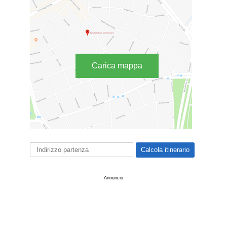
Carica mappa
Annuncio