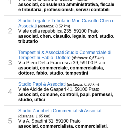
1
associati, consulenza amministrativa, fiscale
e tributaria, professionisti, servizi contabili
Studio Legale e Tributario Mori Ciasullo Chen e
Associati
(
distanza: 0,52 km
)
2
Viale della repubblica 235, 59100 Prato
associati, chen, ciasullo, legale, mori, studio,
tributario
Tempestini & Associati Studio Commerciale di
Tempestini Fabio -Dottore
(
distanza: 0,67 km
)
3
Via Piero Della Francesca 39, 59100 Prato
associati, commerciale, commercialista,
dottore, fabio, studio, tempestini
Studio Papi & Associati
(
distanza: 0,90 km
)
Viale Alcide de Gasperi 41, 59100 Prato
4
associati, comune, controlli, papi, permessi,
studio, uffici
Studio Zanobetti Commercialisti Associati
(
distanza: 1,05 km
)
5
Via A. Spadini 31, 59100 Prato
associati, commercialista, commercialisti,