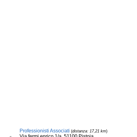
Professionisti Associati
(
distanza: 17,21 km
)
Via fermi enrico 1/a, 51100 Pistoia