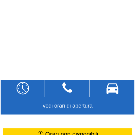
vedi orari di apertura
🕒 Orari non disponibili