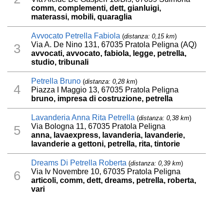
comm, complementi, dett, gianluigi,
materassi, mobili, quaraglia
Avvocato Petrella Fabiola
(
distanza: 0,15 km
)
Via A. De Nino 131, 67035 Pratola Peligna (AQ)
3
avvocati, avvocato, fabiola, legge, petrella,
studio, tribunali
Petrella Bruno
(
distanza: 0,28 km
)
4
Piazza I Maggio 13, 67035 Pratola Peligna
bruno, impresa di costruzione, petrella
Lavanderia Anna Rita Petrella
(
distanza: 0,38 km
)
Via Bologna 11, 67035 Pratola Peligna
5
anna, lavaexpress, lavanderia, lavanderie,
lavanderie a gettoni, petrella, rita, tintorie
Dreams Di Petrella Roberta
(
distanza: 0,39 km
)
Via Iv Novembre 10, 67035 Pratola Peligna
6
articoli, comm, dett, dreams, petrella, roberta,
vari