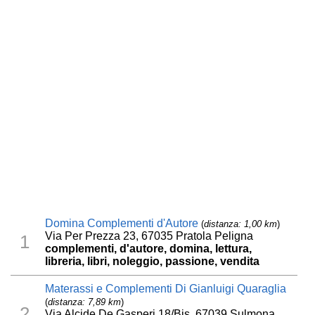
Domina Complementi d'Autore
(
distanza: 1,00 km
)
Via Per Prezza 23, 67035 Pratola Peligna
1
complementi, d'autore, domina, lettura,
libreria, libri, noleggio, passione, vendita
Materassi e Complementi Di Gianluigi Quaraglia
(
distanza: 7,89 km
)
2
Via Alcide De Gasperi 18/Bis, 67039 Sulmona