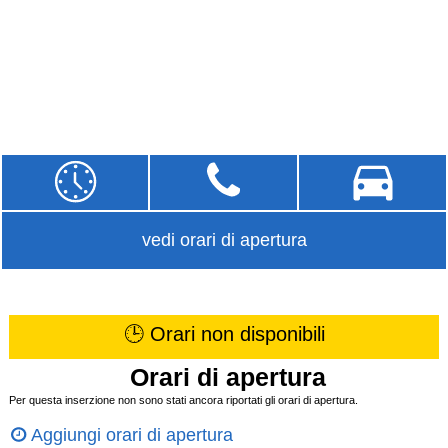
vedi orari di apertura
🕒 Orari non disponibili
Orari di apertura
Per questa inserzione non sono stati ancora riportati gli orari di apertura.
Aggiungi orari di apertura