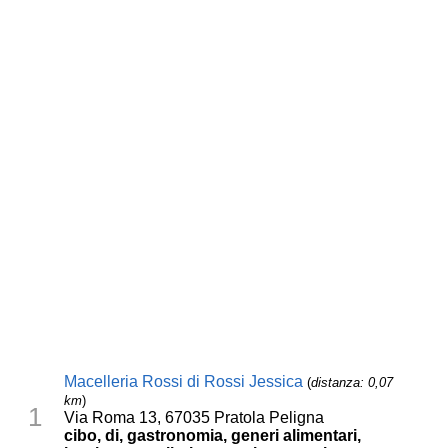
Macelleria Rossi di Rossi Jessica
(
distanza: 0,07
km
)
1
Via Roma 13, 67035 Pratola Peligna
cibo, di, gastronomia, generi alimentari,