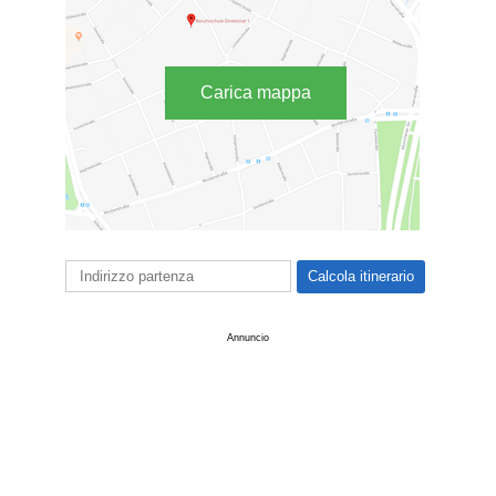
Carica mappa
Annuncio