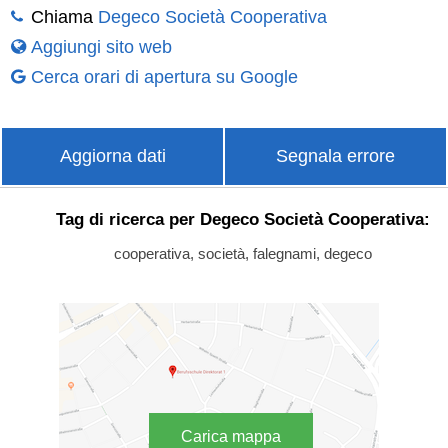
Chiama
Degeco Società Cooperativa
Aggiungi sito web
Cerca orari di apertura su Google
Aggiorna dati
Segnala errore
Tag di ricerca per Degeco Società Cooperativa:
cooperativa, società, falegnami, degeco
Carica mappa