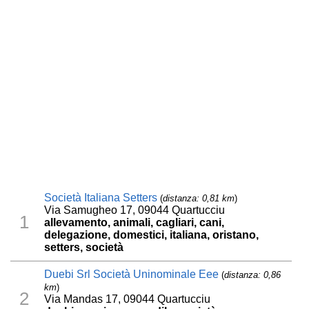
Società Italiana Setters
(
distanza: 0,81 km
)
Via Samugheo 17, 09044 Quartucciu
1
allevamento, animali, cagliari, cani,
delegazione, domestici, italiana, oristano,
setters, società
Duebi Srl Società Uninominale Eee
(
distanza: 0,86
km
)
2
Via Mandas 17, 09044 Quartucciu