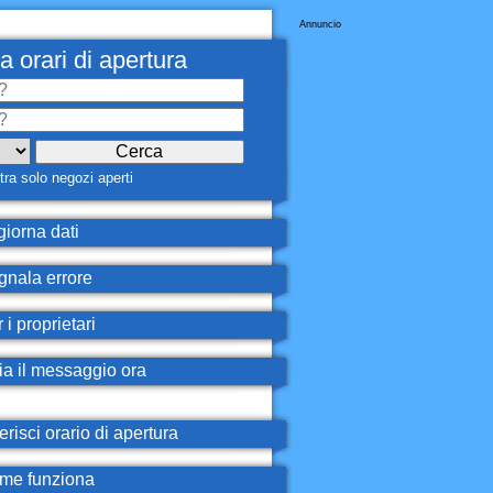
Annuncio
a orari di apertura
ra solo negozi aperti
iorna dati
nala errore
 i proprietari
ia il messaggio ora
erisci orario di apertura
e funziona