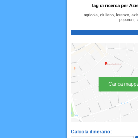
Tag di ricerca per Azi
agricola, giuliano, lorenzo, az
peperoni, 
Carica mapp
Calcola itinerario: