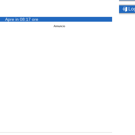
Log
Apre in 08:17 ore
Annuncio