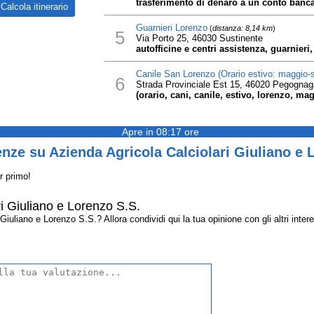
trasferimento di denaro a un conto banca
Guarnieri Lorenzo
(
distanza: 8,14 km
)
5
Via Porto 25, 46030 Sustinente
autofficine e centri assistenza, guarnier
Canile San Lorenzo (Orario estivo: maggio-
6
Strada Provinciale Est 15, 46020 Pegogna
(orario, cani, canile, estivo, lorenzo, ma
Apre in 08:17 ore
nze su Azienda Agricola Calciolari Giuliano e 
r primo!
i Giuliano e Lorenzo S.S.
iuliano e Lorenzo S.S.? Allora condividi qui la tua opinione con gli altri intere