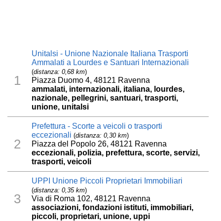
Unitalsi - Unione Nazionale Italiana Trasporti
Ammalati a Lourdes e Santuari Internazionali
(
distanza: 0,68 km
)
1
Piazza Duomo 4, 48121 Ravenna
ammalati, internazionali, italiana, lourdes,
nazionale, pellegrini, santuari, trasporti,
unione, unitalsi
Prefettura - Scorte a veicoli o trasporti
eccezionali
(
distanza: 0,30 km
)
2
Piazza del Popolo 26, 48121 Ravenna
eccezionali, polizia, prefettura, scorte, servizi,
trasporti, veicoli
UPPI Unione Piccoli Proprietari Immobiliari
(
distanza: 0,35 km
)
3
Via di Roma 102, 48121 Ravenna
associazioni, fondazioni istituti, immobiliari,
piccoli, proprietari, unione, uppi