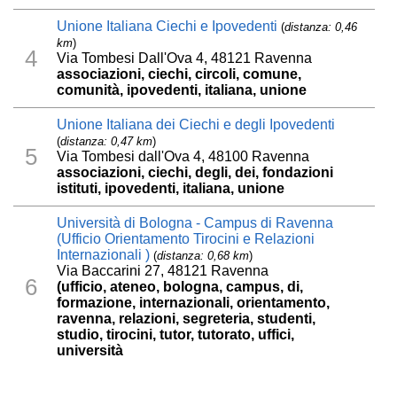
Unione Italiana Ciechi e Ipovedenti
(
distanza: 0,46
km
)
4
Via Tombesi Dall'Ova 4, 48121 Ravenna
associazioni, ciechi, circoli, comune,
comunità, ipovedenti, italiana, unione
Unione Italiana dei Ciechi e degli Ipovedenti
(
distanza: 0,47 km
)
5
Via Tombesi dall'Ova 4, 48100 Ravenna
associazioni, ciechi, degli, dei, fondazioni
istituti, ipovedenti, italiana, unione
Università di Bologna - Campus di Ravenna
(Ufficio Orientamento Tirocini e Relazioni
Internazionali )
(
distanza: 0,68 km
)
Via Baccarini 27, 48121 Ravenna
6
(ufficio, ateneo, bologna, campus, di,
formazione, internazionali, orientamento,
ravenna, relazioni, segreteria, studenti,
studio, tirocini, tutor, tutorato, uffici,
università