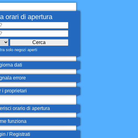
a orari di apertura
ra solo negozi aperti
iorna dati
nala errore
 i proprietari
erisci orario di apertura
e funziona
in / Registrati