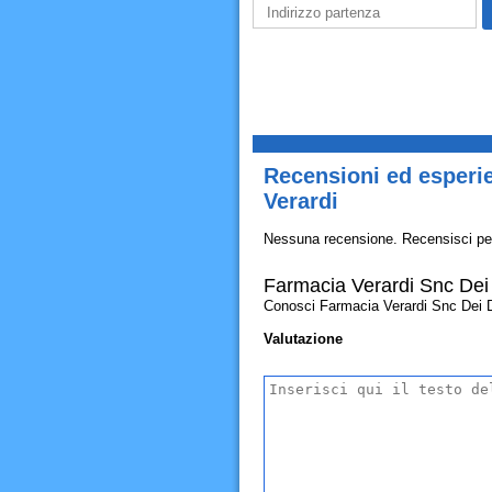
Recensioni ed esperie
Verardi
Nessuna recensione. Recensisci pe
Farmacia Verardi Snc Dei 
Conosci Farmacia Verardi Snc Dei Dott
Valutazione