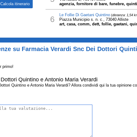
agenzia, fornitore di bare, funebre, quint
Le Follie Di Gaetani Quintino
(
distanza: 1,54 k
6
Piazza Municipio s. n. c., 73040 Alliste
art, casa, comm, dett, follie, gaetani, qui
_
nze su Farmacia Verardi Snc Dei Dottori Quint
r primo!
Dottori Quintino e Antonio Maria Verardi
ori Quintino e Antonio Maria Verardi? Allora condividi qui la tua opinione con g