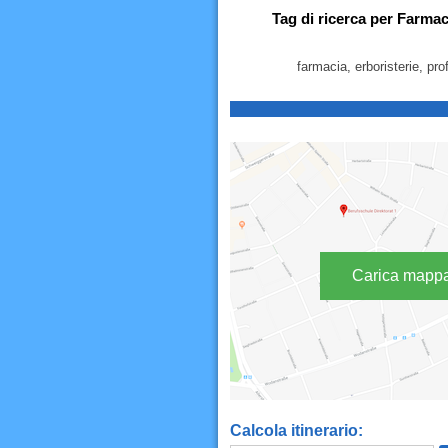
Tag di ricerca per Farmac
farmacia, erboristerie, pro
Carica mapp
Calcola itinerario: