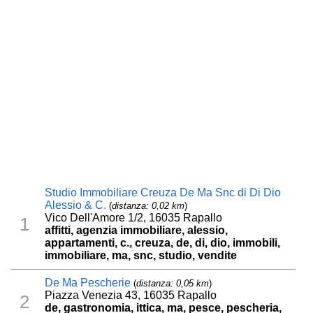
Studio Immobiliare Creuza De Ma Snc di Di Dio
Alessio & C.
(
distanza: 0,02 km
)
Vico Dell'Amore 1/2, 16035 Rapallo
1
affitti, agenzia immobiliare, alessio,
appartamenti, c., creuza, de, di, dio, immobili,
immobiliare, ma, snc, studio, vendite
De Ma Pescherie
(
distanza: 0,05 km
)
Piazza Venezia 43, 16035 Rapallo
2
de, gastronomia, ittica, ma, pesce, pescheria,