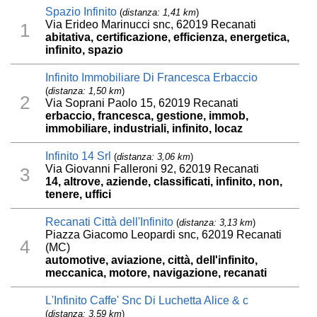
Spazio Infinito
(
distanza: 1,41 km
)
Via Erideo Marinucci snc, 62019 Recanati
1
abitativa, certificazione, efficienza, energetica,
infinito, spazio
Infinito Immobiliare Di Francesca Erbaccio
(
distanza: 1,50 km
)
2
Via Soprani Paolo 15, 62019 Recanati
erbaccio, francesca, gestione, immob,
immobiliare, industriali, infinito, locaz
Infinito 14 Srl
(
distanza: 3,06 km
)
Via Giovanni Falleroni 92, 62019 Recanati
3
14, altrove, aziende, classificati, infinito, non,
tenere, uffici
Recanati Città dell'Infinito
(
distanza: 3,13 km
)
Piazza Giacomo Leopardi snc, 62019 Recanati
4
(MC)
automotive, aviazione, città, dell'infinito,
meccanica, motore, navigazione, recanati
L'Infinito Caffe' Snc Di Luchetta Alice & c
(
distanza: 3,59 km
)