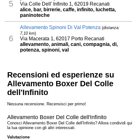
5
Via Colle Dell' Infinito 1, 62019 Recanati
alice, bar, birrerie, caffe, infinito, luchetta,
paninoteche
Allevamento Spinoni Di Val Potenza
(
distanza:
7,10 km
)
6
Via Macerata 1, 62017 Porto Recanati
allevamento, animali, cani, compagnia, di,
potenza, spinoni, val
Recensioni ed esperienze su
Allevamento Boxer Del Colle
dell'Infinito
Nessuna recensione. Recensisci per primo!
Allevamento Boxer Del Colle dell'Infinito
Conosci Allevamento Boxer Del Colle dell'Infinito? Allora condividi qui
la tua opinione con gli altri interessati.
Valutazione