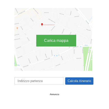
Carica mappa
Annuncio