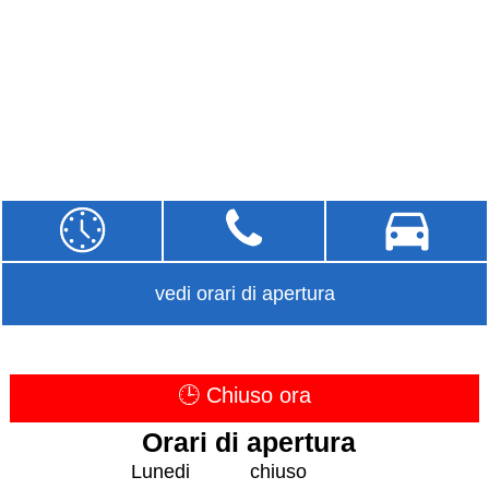
vedi orari di apertura
🕒 Chiuso ora
Orari di apertura
Lunedi
chiuso