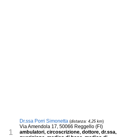
Dr.ssa Porri Simonetta
(
distanza: 4,25 km
)
Via Amendola 17, 50066 Reggello (FI)
1
ambulatori, circoscrizione, dottore, dr.ssa,