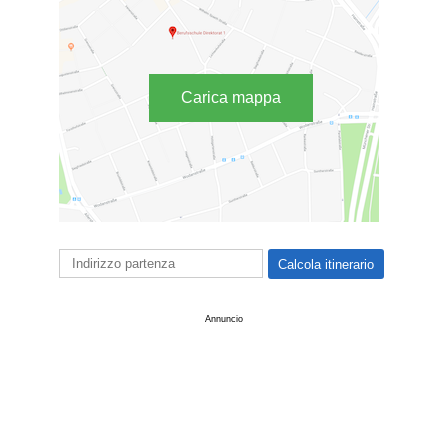
Carica mappa
Annuncio