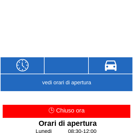
vedi orari di apertura
🕒 Chiuso ora
Orari di apertura
Lunedi
08:30-12:00