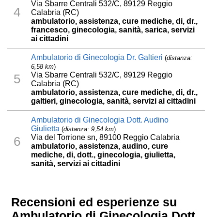
Via Sbarre Centrali 532/C, 89129 Reggio
4
Calabria (RC)
ambulatorio, assistenza, cure mediche, di, dr.,
francesco, ginecologia, sanità, sarica, servizi
ai cittadini
Ambulatorio di Ginecologia Dr. Galtieri
(
distanza:
6,58 km
)
Via Sbarre Centrali 532/C, 89129 Reggio
5
Calabria (RC)
ambulatorio, assistenza, cure mediche, di, dr.,
galtieri, ginecologia, sanità, servizi ai cittadini
Ambulatorio di Ginecologia Dott. Audino
Giulietta
(
distanza: 9,54 km
)
Via del Torrione sn, 89100 Reggio Calabria
6
ambulatorio, assistenza, audino, cure
mediche, di, dott., ginecologia, giulietta,
sanità, servizi ai cittadini
Recensioni ed esperienze su
Ambulatorio di Ginecologia Dott.