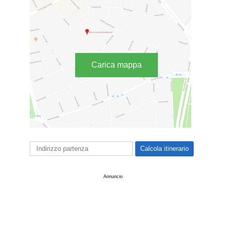
Carica mappa
Annuncio