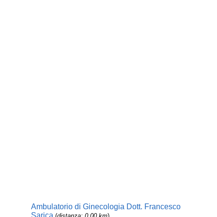
Ambulatorio di Ginecologia Dott. Francesco
Sarica
(
distanza: 0,00 km
)