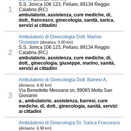
S.S. Jonica 106 123, Pellaro, 89134 Reggio
1
Calabria (RC)
ambulatorio, assistenza, cure mediche, di,
dott., francesco, ginecologia, sanità, sarica,
servizi ai cittadini
Ambulatorio di Ginecologia Dott. Marino
Giuseppe
(
distanza: 0,00 km
)
S.S. Jonica 106 123, Pellaro, 89134 Reggio
2
Calabria (RC)
ambulatorio, assistenza, cure mediche, di,
dott., ginecologia, giuseppe, marino, sanità,
servizi ai cittadini
Ambulatorio di Ginecologia Dott. Barresi A.
(
distanza: 4,41 km
)
Via Benedetto Messana sn, 89065 Motta San
3
Giovanni
a., ambulatorio, assistenza, barresi, cure
mediche, di, dott., ginecologia, sanità, servizi
ai cittadini
Ambulatorio di Ginecologia Dr. Sarica Francesco
(
distanza: 6,58 km
)