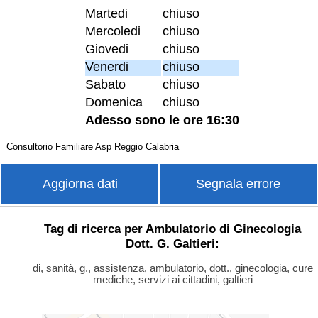
Martedi
chiuso
Mercoledi
chiuso
Giovedi
chiuso
Venerdi
chiuso
Sabato
chiuso
Domenica
chiuso
Adesso sono le ore 16:30
Consultorio Familiare Asp Reggio Calabria
Aggiorna dati
Segnala errore
Tag di ricerca per Ambulatorio di Ginecologia
Dott. G. Galtieri:
di, sanità, g., assistenza, ambulatorio, dott., ginecologia, cure
mediche, servizi ai cittadini, galtieri