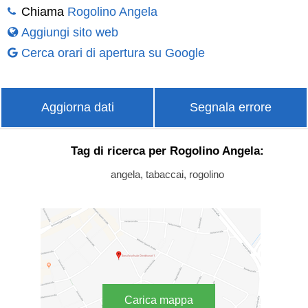
Chiama
Rogolino Angela
Aggiungi sito web
Cerca orari di apertura su Google
Aggiorna dati
Segnala errore
Tag di ricerca per Rogolino Angela:
angela, tabaccai, rogolino
Carica mappa