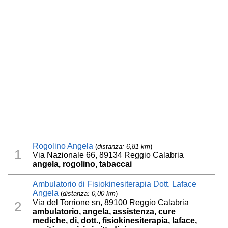
Rogolino Angela
(
distanza: 6,81 km
)
1
Via Nazionale 66, 89134 Reggio Calabria
angela, rogolino, tabaccai
Ambulatorio di Fisiokinesiterapia Dott. Laface
Angela
(
distanza: 0,00 km
)
Via del Torrione sn, 89100 Reggio Calabria
2
ambulatorio, angela, assistenza, cure
mediche, di, dott., fisiokinesiterapia, laface,