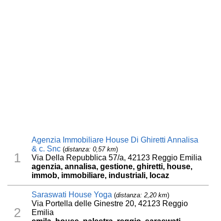
Agenzia Immobiliare House Di Ghiretti Annalisa
& c. Snc
(
distanza: 0,57 km
)
1
Via Della Repubblica 57/a, 42123 Reggio Emilia
agenzia, annalisa, gestione, ghiretti, house,
immob, immobiliare, industriali, locaz
Saraswati House Yoga
(
distanza: 2,20 km
)
Via Portella delle Ginestre 20, 42123 Reggio
2
Emilia