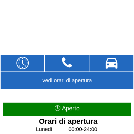
vedi orari di apertura
🕒 Aperto
Orari di apertura
Lunedi
00:00-24:00