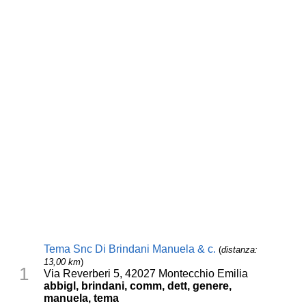
Tema Snc Di Brindani Manuela & c.
(
distanza:
13,00 km
)
1
Via Reverberi 5, 42027 Montecchio Emilia
abbigl, brindani, comm, dett, genere,
manuela, tema