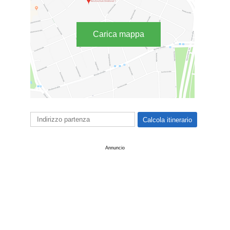
Carica mappa
Annuncio