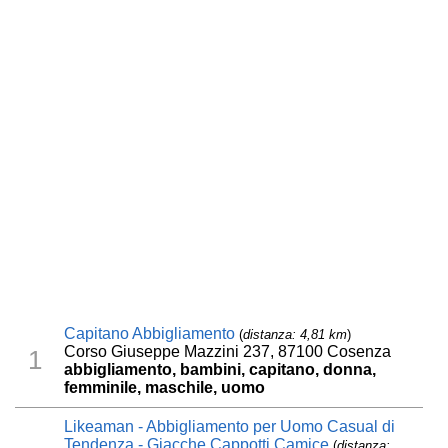
Capitano Abbigliamento
(
distanza: 4,81 km
)
Corso Giuseppe Mazzini 237, 87100 Cosenza
1
abbigliamento, bambini, capitano, donna,
femminile, maschile, uomo
Likeaman - Abbigliamento per Uomo Casual di
Tendenza - Giacche Cappotti Camice
(
distanza: