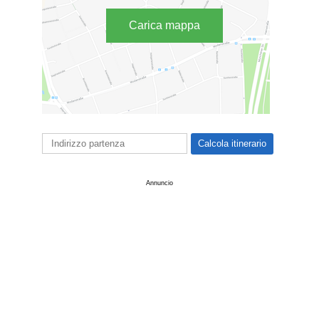
Carica mappa
Annuncio