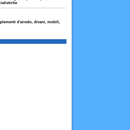
ialistiche
lementi d'arredo, divani, mobili,