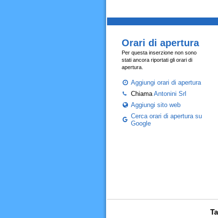
Orari di apertura
Per questa inserzione non sono
stati ancora riportati gli orari di
apertura.
Aggiungi orari di apertura
Chiama
Antonini Srl
Aggiungi sito web
Cerca orari di apertura su
Google
Ta