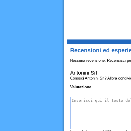
Recensioni ed esperie
Nessuna recensione. Recensisci pe
Antonini Srl
Conosci Antonini Srl? Allora condividi
Valutazione