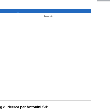
_
Annuncio
g di ricerca per Antonini Srl: