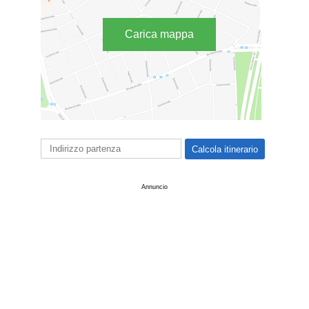
Carica mappa
Annuncio