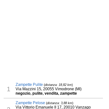
Zampette Pulite
(
distanza: 18,82 km
)
1
Via Mazzini 15, 20055 Vimodrone (MI)
negozio, pulite, vendita, zampette
Zampette Pelose
(
distanza: 3,88 km
)
Via Vittorio Emanuele II 17, 20010 Vanzago