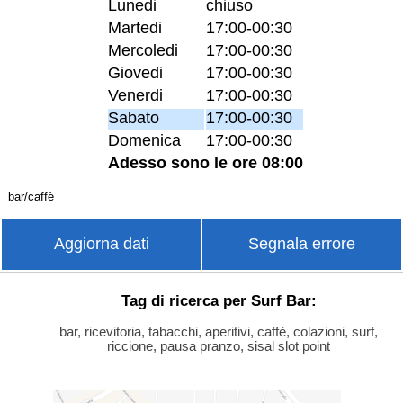
Lunedi
chiuso
Martedi
17:00-00:30
Mercoledi
17:00-00:30
Giovedi
17:00-00:30
Venerdi
17:00-00:30
Sabato
17:00-00:30
Domenica
17:00-00:30
Adesso sono le ore 08:00
bar/caffè
Aggiorna dati
Segnala errore
Tag di ricerca per Surf Bar:
bar, ricevitoria, tabacchi, aperitivi, caffè, colazioni, surf,
riccione, pausa pranzo, sisal slot point