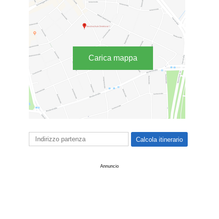
Carica mappa
Annuncio