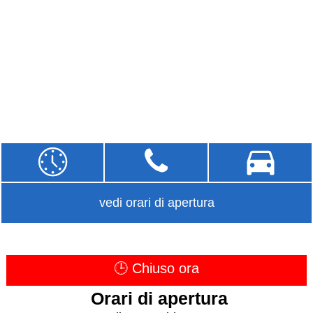
vedi orari di apertura
🕒 Chiuso ora
Orari di apertura