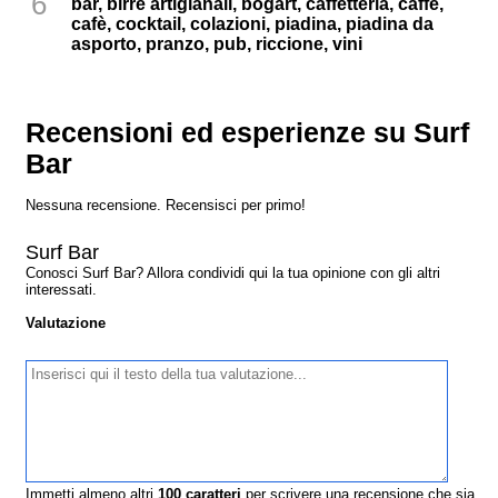
6
bar, birre artigianali, bogart, caffetteria, caffè,
cafè, cocktail, colazioni, piadina, piadina da
asporto, pranzo, pub, riccione, vini
Recensioni ed esperienze su Surf
Bar
Nessuna recensione. Recensisci per primo!
Surf Bar
Conosci Surf Bar? Allora condividi qui la tua opinione con gli altri
interessati.
Valutazione
Immetti almeno altri
100
caratteri
per scrivere una recensione che sia