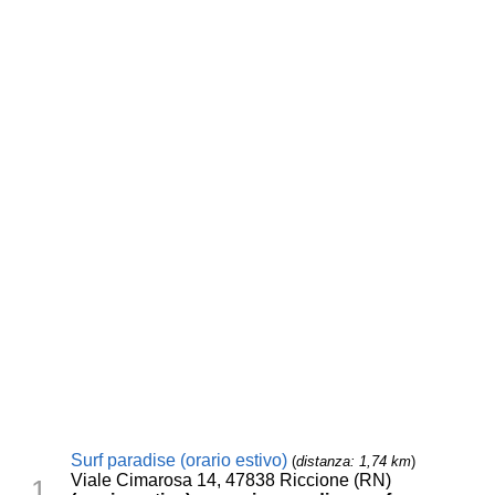
Surf paradise (orario estivo)
(
distanza: 1,74 km
)
Viale Cimarosa 14, 47838 Riccione (RN)
1