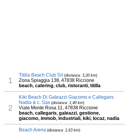
Titilla Beach Club Srl
(
distanza: 3,20 km
)
1
Zona Spiaggia 138, 47838 Riccione
beach, catering, club, ristoranti, titilla
Kiki Beach Di Galeazzi Giacomo e Callegaris
Nadia & c. Sas
(
distanza: 1,40 km
)
2
Viale Monte Rosa 11, 47838 Riccione
beach, callegaris, galeazzi, gestione,
giacomo, immob, industriali, kiki, locaz, nadia
Beach Arena
(
distanza: 1,63 km
)