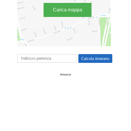
Carica mappa
Annuncio