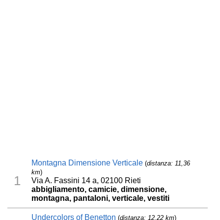
Montagna Dimensione Verticale
(
distanza: 11,36
km
)
1
Via A. Fassini 14 a, 02100 Rieti
abbigliamento, camicie, dimensione,
montagna, pantaloni, verticale, vestiti
Undercolors of Benetton
(
distanza: 12,22 km
)