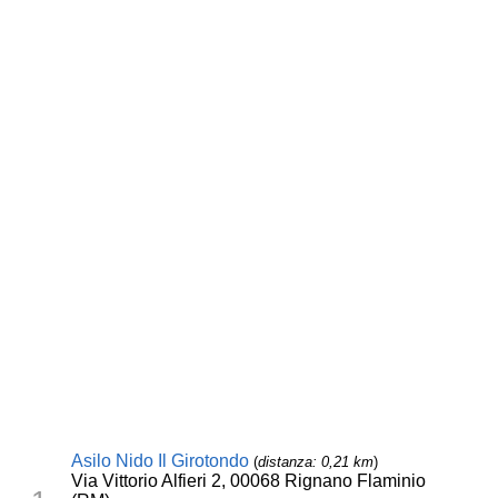
Asilo Nido Il Girotondo
(
distanza: 0,21 km
)
Via Vittorio Alfieri 2, 00068 Rignano Flaminio