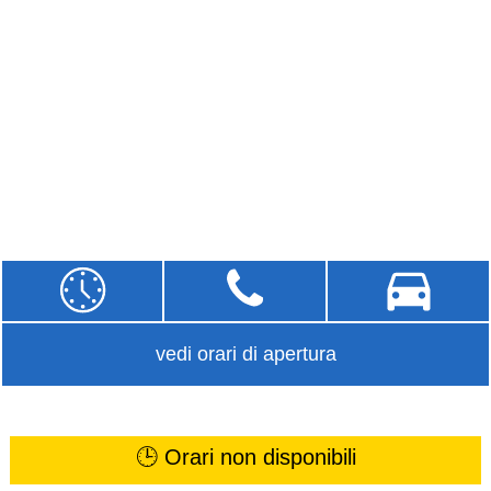
vedi orari di apertura
🕒 Orari non disponibili