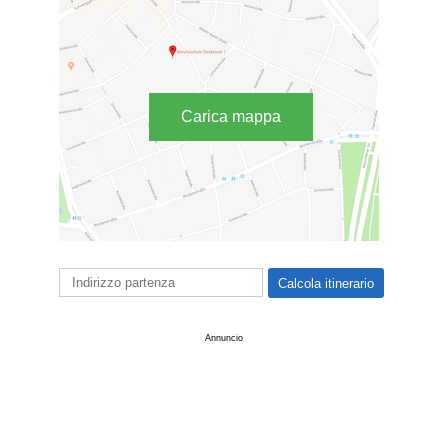
Carica mappa
Annuncio