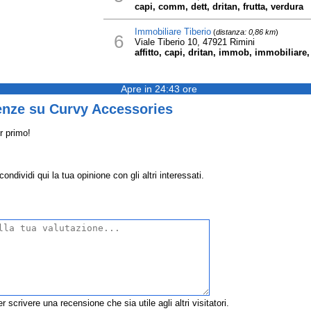
capi, comm, dett, dritan, frutta, verdura
Immobiliare Tiberio
(
distanza: 0,86 km
)
6
Viale Tiberio 10, 47921 Rimini
affitto, capi, dritan, immob, immobiliare, 
Apre in 24:43 ore
enze su Curvy Accessories
r primo!
dividi qui la tua opinione con gli altri interessati.
r scrivere una recensione che sia utile agli altri visitatori.