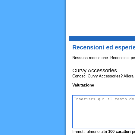
Recensioni ed esperi
Nessuna recensione. Recensisci pe
Curvy Accessories
Conosci Curvy Accessories? Allora con
Valutazione
Immetti almeno altri
100
caratteri
pe