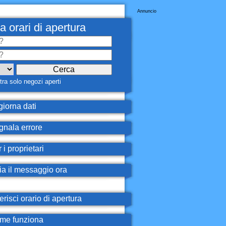
Annuncio
a orari di apertura
ra solo negozi aperti
iorna dati
nala errore
 i proprietari
ia il messaggio ora
erisci orario di apertura
e funziona